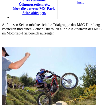
Streckenstatus,
hier:
Öffnungszeiten, etc.
über die externe MX-Park-
Seite abfragen.
Auf diesen Seiten möchte sich die Trialgruppe des MSC Hornberg
vorstellen und einen kleinen Überblick auf die Aktivitäten des MSC
im Motorrad-Trialbereich aufzeigen.