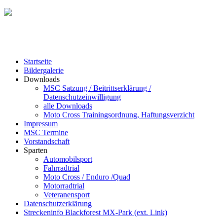
Startseite
Bildergalerie
Downloads
MSC Satzung / Beitrittserklärung /
Datenschutzeinwilligung
alle Downloads
Moto Cross Trainingsordnung, Haftungsverzicht
Impressum
MSC Termine
Vorstandschaft
Sparten
Automobilsport
Fahrradtrial
Moto Cross / Enduro /Quad
Motorradtrial
Veteranensport
Datenschutzerklärung
Streckeninfo Blackforest MX-Park (ext. Link)