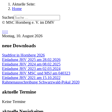
Aktuelle Seite:
Home
Suchen
© MSC Hornberg e. V. im DMV
↑↑↑
Montag, 10. August 2026
neue Downloads
Stadtfest in Hornberg 2026
Einladung JHV 2025 am 28.02.2026
Einladung JHV 2024 am 08.02.2025
Einladung JHV 2023 am 02.03.2024
Einladung JHV MSC und MSJ am 040323
Einladung JHV 2021 am 15.10.2022
Rahmenausschreibung Schwarzwald-Pokal 2020
aktuelle Termine
Keine Termine
aktuelle Neuigkeiten