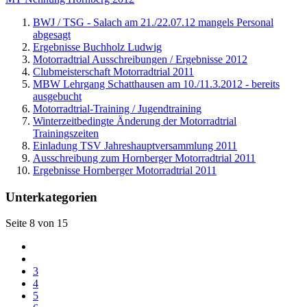
BWJ / TSG - Salach am 21./22.07.12 mangels Personal
abgesagt
Ergebnisse Buchholz Ludwig
Motorradtrial Ausschreibungen / Ergebnisse 2012
Clubmeisterschaft Motorradtrial 2011
MBW Lehrgang Schatthausen am 10./11.3.2012 - bereits
ausgebucht
Motorradtrial-Training / Jugendtraining
Winterzeitbedingte Änderung der Motorradtrial
Trainingszeiten
Einladung TSV Jahreshauptversammlung 2011
Ausschreibung zum Hornberger Motorradtrial 2011
Ergebnisse Hornberger Motorradtrial 2011
Unterkategorien
Seite 8 von 15
3
4
5