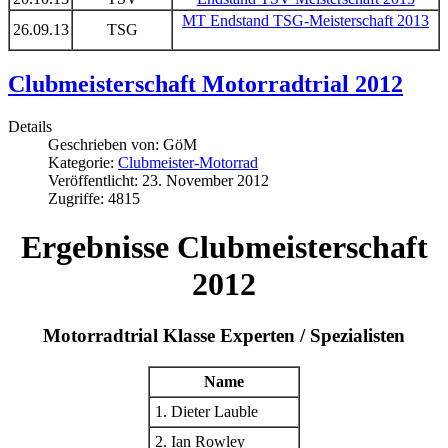
MT Endstand TSG-Meisterschaft 2013
26.09.13
TSG
Clubmeisterschaft Motorradtrial 2012
Details
Geschrieben von:
GöM
Kategorie:
Clubmeister-Motorrad
Veröffentlicht: 23. November 2012
Zugriffe: 4815
Ergebnisse Clubmeisterschaft
2012
Motorradtrial Klasse Experten / Spezialisten
Name
1. Dieter Lauble
2. Ian Rowley