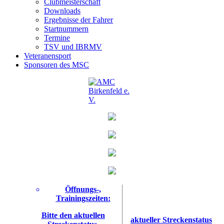
Clubmeisterschaft
Downloads
Ergebnisse der Fahrer
Startnummern
Termine
TSV und IBRMV
Veteranensport
Sponsoren des MSC
Öffnungs-,
Trainingszeiten:
Bitte den aktuellen
aktueller Streckenstatus