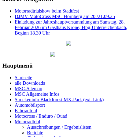
Motorradtrialshow beim Stadtfest
DJMV-MotoCross MSC Hornberg am 20./21.09.25
Einladung zur Jahreshauptversammlung am Samstag, 28.
Februar 2026 im Gasthaus Krone, Hbg-Unterreichenbach,
Beginn 18.30 Uhr
Hauptmenü
Startseite
alle Downloads
MSC-Sitemap
MSC Allgemeine Infos
Streckeninfo Blackforest MX-Park (ext. Link)
Automobilsport
Fahrradtrial
Motocross / Enduro / Quad
Motorradtrial
Ausschreibungen / Ergebnislisten
Berichte