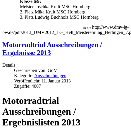
Klasse 6/9:
Meister Joschka Kraft MSC Hornberg
2. Platz Mika Kraft MSC Hornberg
3. Platz Ludwig Buchholz MSC Hornberg
http://www.dmv-lg-
Quelle:
bw.de/pdf/2013_DMV2012_LG_Heft_Meisterehrung_Hertingen_7.p
Motorradtrial Ausschreibungen /
Ergebnisse 2013
Details
Geschrieben von:
GöM
Kategorie:
Ausschreibungen
Veröffentlicht: 11. Januar 2013
Zugriffe: 4007
Motorradtrial
Ausschreibungen /
Ergebnislisten 2013