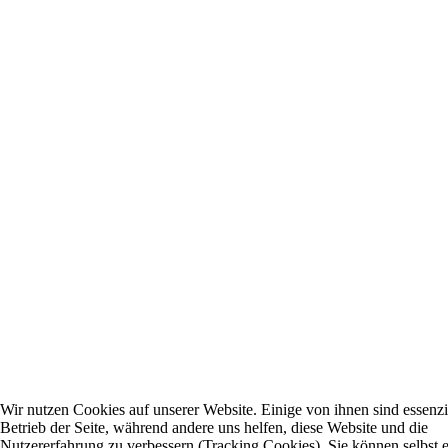
Wir nutzen Cookies auf unserer Website. Einige von ihnen sind essenzie
Betrieb der Seite, während andere uns helfen, diese Website und die
Nutzererfahrung zu verbessern (Tracking Cookies). Sie können selbst 