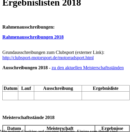
Ergebnislisten 2018
Rahmenausschreibungen:
Rahmenausschreibungen 2018
Grundausschreibungen zum Clubsport (externer Link):
http://clubsport-motorsport.de/motorradsport.html
Ausschreibungen 2018
-
zu den aktuellen Meisterschaftsständen
Datum
Lauf
Ausschreibung
Ergebnisliste
Meisterschaftsstände 2018
Datum
Meisterschaft
Ergebnisse
Wir nutzen Cookies auf unserer Website. Einige von ihnen sind