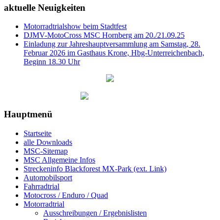
aktuelle Neuigkeiten
Motorradtrialshow beim Stadtfest
DJMV-MotoCross MSC Hornberg am 20./21.09.25
Einladung zur Jahreshauptversammlung am Samstag, 28.
Februar 2026 im Gasthaus Krone, Hbg-Unterreichenbach,
Beginn 18.30 Uhr
Hauptmenü
Startseite
alle Downloads
MSC-Sitemap
MSC Allgemeine Infos
Streckeninfo Blackforest MX-Park (ext. Link)
Automobilsport
Fahrradtrial
Motocross / Enduro / Quad
Motorradtrial
Ausschreibungen / Ergebnislisten