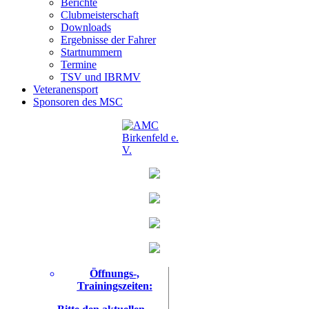
Berichte
Clubmeisterschaft
Downloads
Ergebnisse der Fahrer
Startnummern
Termine
TSV und IBRMV
Veteranensport
Sponsoren des MSC
Öffnungs-,
Trainingszeiten: