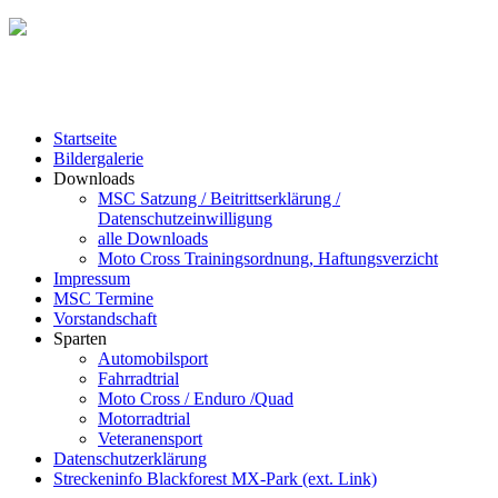
Startseite
Bildergalerie
Downloads
MSC Satzung / Beitrittserklärung /
Datenschutzeinwilligung
alle Downloads
Moto Cross Trainingsordnung, Haftungsverzicht
Impressum
MSC Termine
Vorstandschaft
Sparten
Automobilsport
Fahrradtrial
Moto Cross / Enduro /Quad
Motorradtrial
Veteranensport
Datenschutzerklärung
Streckeninfo Blackforest MX-Park (ext. Link)