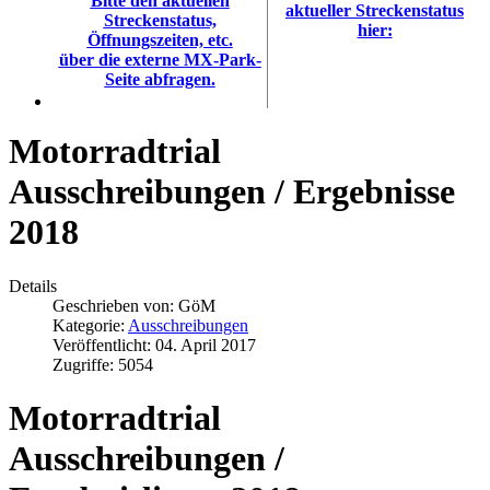
Bitte den aktuellen
aktueller Streckenstatus
Streckenstatus,
hier:
Öffnungszeiten, etc.
über die externe MX-Park-
Seite abfragen.
Motorradtrial
Ausschreibungen / Ergebnisse
2018
Details
Geschrieben von:
GöM
Kategorie:
Ausschreibungen
Veröffentlicht: 04. April 2017
Zugriffe: 5054
Motorradtrial
Ausschreibungen /