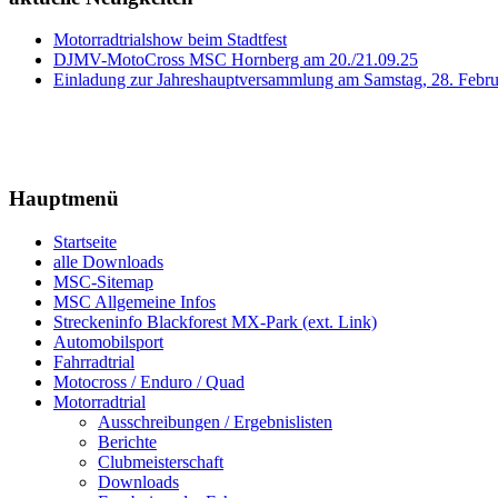
Motorradtrialshow beim Stadtfest
DJMV-MotoCross MSC Hornberg am 20./21.09.25
Einladung zur Jahreshauptversammlung am Samstag, 28. Febr
Hauptmenü
Startseite
alle Downloads
MSC-Sitemap
MSC Allgemeine Infos
Streckeninfo Blackforest MX-Park (ext. Link)
Automobilsport
Fahrradtrial
Motocross / Enduro / Quad
Motorradtrial
Ausschreibungen / Ergebnislisten
Berichte
Clubmeisterschaft
Downloads