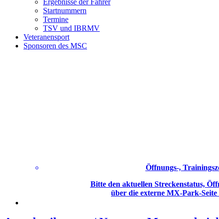
Ergebnisse der Fahrer
Startnummern
Termine
TSV und IBRMV
Veteranensport
Sponsoren des MSC
Öffnungs-, Trainingsz
Bitte den aktuellen Streckenstatus, Öff
über die externe MX-Park-Seite