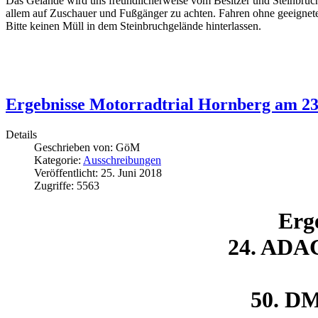
Das Gelände wird uns freundlicherweise vom Besitzer und Steinbruchbet
allem auf Zuschauer und Fußgänger zu achten. Fahren ohne geeignet
Bitte keinen Müll in dem Steinbruchgelände hinterlassen.
Ergebnisse Motorradtrial Hornberg am 23.
Details
Geschrieben von:
GöM
Kategorie:
Ausschreibungen
Veröffentlicht: 25. Juni 2018
Zugriffe: 5563
Erg
24. ADAC
50. DM