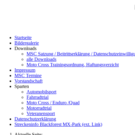
Startseite
Bildergalerie
Downloads
MSC Satzung / Beitrittserklärung / Datenschutzeinwillig
alle Downloads
Moto Cross Trainingsordnung, Haftungsverzicht
Impressum
MSC Termine
Vorstandschaft
Sparten
Automobilsport
Fahrradtrial
Moto Cross / Enduro /Quad
Motorradtrial
Veteranensport
Datenschutzerklärung
Streckeninfo Blackforest MX-Park (ext. Link)
Aktuelle Seite: