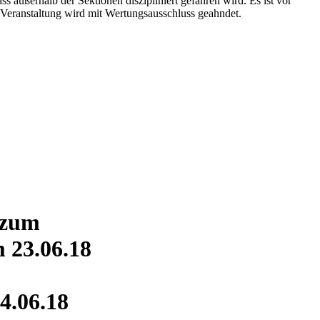
s außerhalb der Sektionen diszipliniert gefahren wird. Es ist vor
Veranstaltung wird mit Wertungsausschluss geahndet.
 zum
 23.06.18
4.06.18