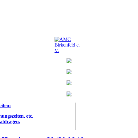
eiten:
nungszeiten, etc.
 abfragen.