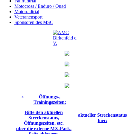
Fahrradtrial
Motocross / Enduro / Quad
Motorradtrial
Veteranensport
Sponsoren des MSC
Öffnungs-,
Trainingszeiten:
Bitte den aktuellen
aktueller Streckenstatus
Streckenstatus,
hier:
Öffnungszeiten, etc.
über die externe MX-Park-
Seite abfragen.