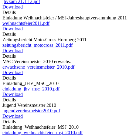
jhvkam 21.1.12.pdf
Download
Details
Einladung Weihnachtsfeier / MSJ-Jahreshauptversammlung 2011
weihnachtsfeier2011.pdf
Download
Details
Zeitungsbericht Moto-Cross Hornberg 2011
zeitungsbericht_motocross_2011.pdf
Download
Details
MSC Vereinsmeister 2010 erwachs.
erwachsene_vereinsmeister_2010.pdf
Download
Details
Einladung_JHV_MSC_2010
einladung_jhv_msc_2010.pdf
Download
Details
Jugend Vereinsmeister 2010
jugendvereinsmeister2010.pdf
Download
Details
Einladung_Weihnachtsfeier_MSJ_2010
einladung_weihnachtsfeier_msj_2010.pdf