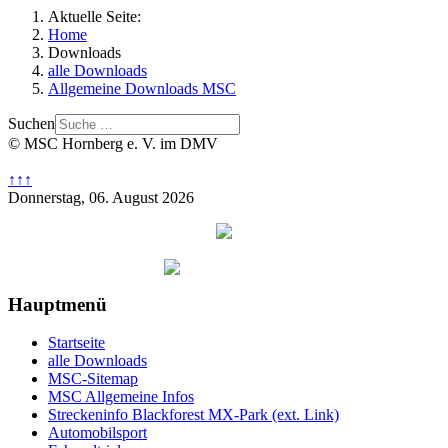
Aktuelle Seite:
Home
Downloads
alle Downloads
Allgemeine Downloads MSC
Suchen
© MSC Hornberg e. V. im DMV
↑↑↑
Donnerstag, 06. August 2026
Hauptmenü
Startseite
alle Downloads
MSC-Sitemap
MSC Allgemeine Infos
Streckeninfo Blackforest MX-Park (ext. Link)
Automobilsport