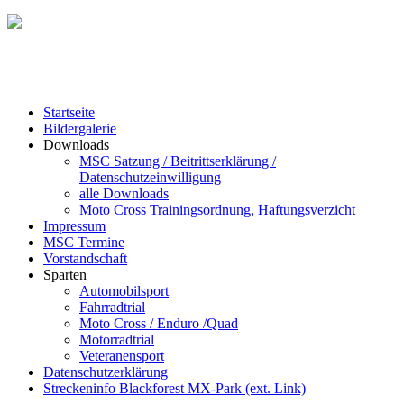
Startseite
Bildergalerie
Downloads
MSC Satzung / Beitrittserklärung /
Datenschutzeinwilligung
alle Downloads
Moto Cross Trainingsordnung, Haftungsverzicht
Impressum
MSC Termine
Vorstandschaft
Sparten
Automobilsport
Fahrradtrial
Moto Cross / Enduro /Quad
Motorradtrial
Veteranensport
Datenschutzerklärung
Streckeninfo Blackforest MX-Park (ext. Link)