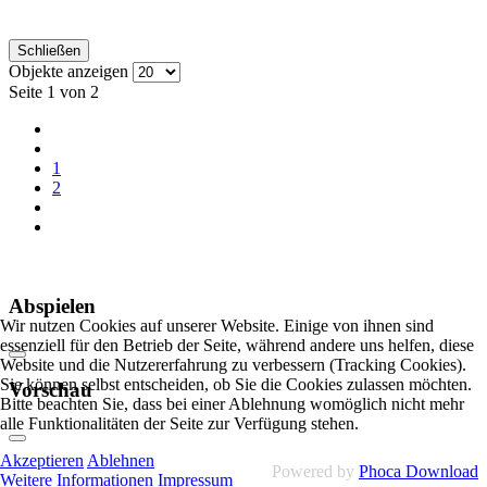
Schließen
Objekte anzeigen
Seite 1 von 2
1
2
Abspielen
Wir nutzen Cookies auf unserer Website. Einige von ihnen sind
essenziell für den Betrieb der Seite, während andere uns helfen, diese
Website und die Nutzererfahrung zu verbessern (Tracking Cookies).
Sie können selbst entscheiden, ob Sie die Cookies zulassen möchten.
Vorschau
Bitte beachten Sie, dass bei einer Ablehnung womöglich nicht mehr
alle Funktionalitäten der Seite zur Verfügung stehen.
Akzeptieren
Ablehnen
Powered by
Phoca Download
Weitere Informationen
Impressum