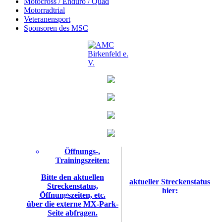
Motocross / Enduro / Quad
Motorradtrial
Veteranensport
Sponsoren des MSC
Öffnungs-,
Trainingszeiten:
Bitte den aktuellen
aktueller Streckenstatus
Streckenstatus,
hier:
Öffnungszeiten, etc.
über die externe MX-Park-
Seite abfragen.