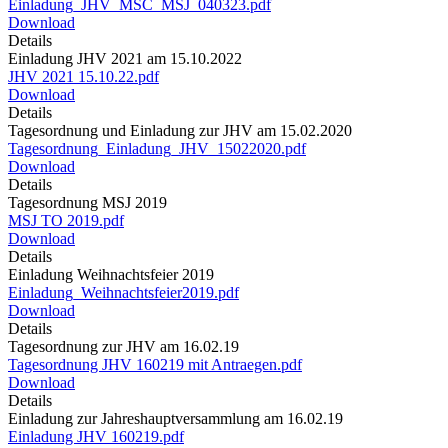
Einladung_JHV_MSC_MSJ_040323.pdf
Download
Details
Einladung JHV 2021 am 15.10.2022
JHV 2021 15.10.22.pdf
Download
Details
Tagesordnung und Einladung zur JHV am 15.02.2020
Tagesordnung_Einladung_JHV_15022020.pdf
Download
Details
Tagesordnung MSJ 2019
MSJ TO 2019.pdf
Download
Details
Einladung Weihnachtsfeier 2019
Einladung_Weihnachtsfeier2019.pdf
Download
Details
Tagesordnung zur JHV am 16.02.19
Tagesordnung JHV 160219 mit Antraegen.pdf
Download
Details
Einladung zur Jahreshauptversammlung am 16.02.19
Einladung JHV 160219.pdf