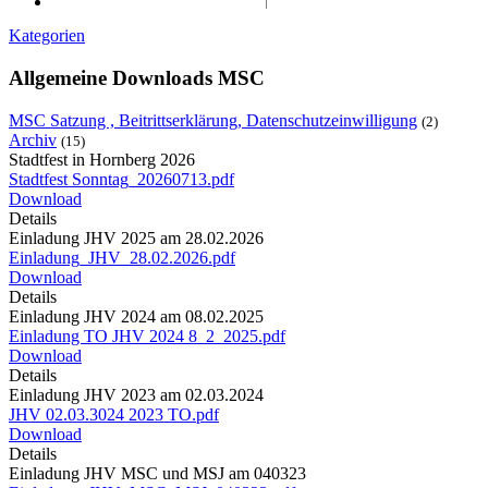
Kategorien
Allgemeine Downloads MSC
MSC Satzung , Beitrittserklärung, Datenschutzeinwilligung
(2)
Archiv
(15)
Stadtfest in Hornberg 2026
Stadtfest Sonntag_20260713.pdf
Download
Details
Einladung JHV 2025 am 28.02.2026
Einladung_JHV_28.02.2026.pdf
Download
Details
Einladung JHV 2024 am 08.02.2025
Einladung TO JHV 2024 8_2_2025.pdf
Download
Details
Einladung JHV 2023 am 02.03.2024
JHV 02.03.3024 2023 TO.pdf
Download
Details
Einladung JHV MSC und MSJ am 040323