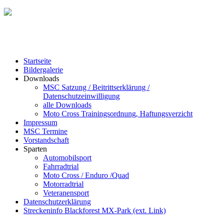
Startseite
Bildergalerie
Downloads
MSC Satzung / Beitrittserklärung /
Datenschutzeinwilligung
alle Downloads
Moto Cross Trainingsordnung, Haftungsverzicht
Impressum
MSC Termine
Vorstandschaft
Sparten
Automobilsport
Fahrradtrial
Moto Cross / Enduro /Quad
Motorradtrial
Veteranensport
Datenschutzerklärung
Streckeninfo Blackforest MX-Park (ext. Link)