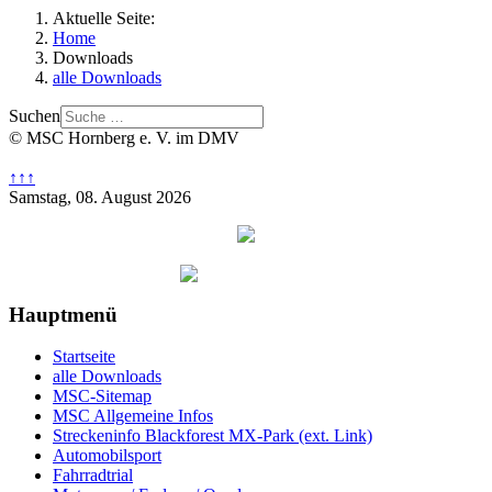
Aktuelle Seite:
Home
Downloads
alle Downloads
Suchen
© MSC Hornberg e. V. im DMV
↑↑↑
Samstag, 08. August 2026
Hauptmenü
Startseite
alle Downloads
MSC-Sitemap
MSC Allgemeine Infos
Streckeninfo Blackforest MX-Park (ext. Link)
Automobilsport
Fahrradtrial