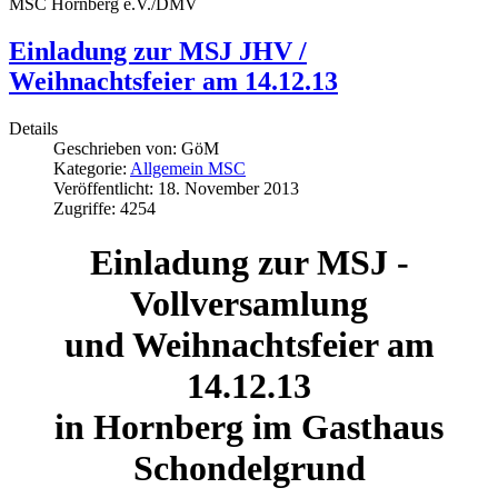
MSC Hornberg e.V./DMV
Einladung zur MSJ JHV /
Weihnachtsfeier am 14.12.13
Details
Geschrieben von:
GöM
Kategorie:
Allgemein MSC
Veröffentlicht: 18. November 2013
Zugriffe: 4254
Einladung zur MSJ -
Vollversamlung
und Weihnachtsfeier am
14.12.13
in Hornberg im Gasthaus
Schondelgrund