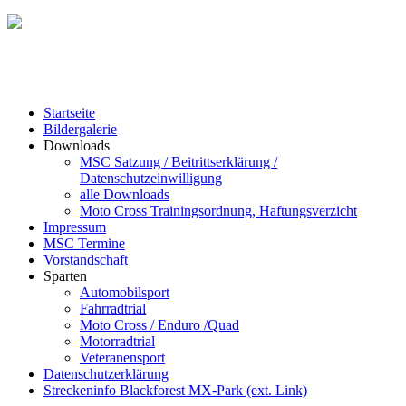
Startseite
Bildergalerie
Downloads
MSC Satzung / Beitrittserklärung /
Datenschutzeinwilligung
alle Downloads
Moto Cross Trainingsordnung, Haftungsverzicht
Impressum
MSC Termine
Vorstandschaft
Sparten
Automobilsport
Fahrradtrial
Moto Cross / Enduro /Quad
Motorradtrial
Veteranensport
Datenschutzerklärung
Streckeninfo Blackforest MX-Park (ext. Link)