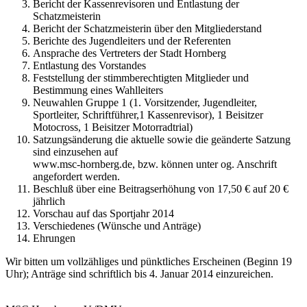
Bericht der Kassenrevisoren und Entlastung der
Schatzmeisterin
Bericht der Schatzmeisterin über den Mitgliederstand
Berichte des Jugendleiters und der Referenten
Ansprache des Vertreters der Stadt Hornberg
Entlastung des Vorstandes
Feststellung der stimmberechtigten Mitglieder und
Bestimmung eines Wahlleiters
Neuwahlen Gruppe 1 (1. Vorsitzender, Jugendleiter,
Sportleiter, Schriftführer,1 Kassenrevisor), 1 Beisitzer
Motocross, 1 Beisitzer Motorradtrial)
Satzungsänderung die aktuelle sowie die geänderte Satzung
sind einzusehen auf
www.msc-hornberg.de, bzw. können unter og. Anschrift
angefordert werden.
Beschluß über eine Beitragserhöhung von 17,50 € auf 20 €
jährlich
Vorschau auf das Sportjahr 2014
Verschiedenes (Wünsche und Anträge)
Ehrungen
Wir bitten um vollzähliges und pünktliches Erscheinen (Beginn 19
Uhr); Anträge sind schriftlich bis 4. Januar 2014 einzureichen.