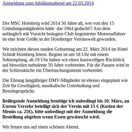
Anmeldung zum Jubiläumsabend am 22.03.2014
Der MSC Hornberg wird 2014 50 Jahre alt, wer von den 15
Gründungsmitgliedern hätte das 1964 gedacht!? Aus dem
anfänglich mit Vorsicht beäugten Club begeisterter Motorradfahrer
ist eine feste Größe in der Hornberger Vereinswelt geworden.
Wir möchten diesen runden Geburtstag am 22. März 2014 im Hotel
Schloß Hornberg feiern. Beginn ist um 18 Uhr mit einem
Sektempfang, ab 19 Uhr haben wir einen kurzweiligen Rückblick
auf bisweilen turbulente 50 Jahre vorbereitet. Für die Pausen wird in
der Schlossküche ein Überraschungsmenü vorbereitet.
Die Ehrung langjähriger DMV-Mitglieder ist ebenso eingeplant wie
Zeit für Geselligkeit, musikalische Unterhaltung und
Benzingespräche.
Beiliegende Anmeldung benötige ich unbedingt bis 10. März, an
Eurem Verzehr beteiligt sich der Verein mit 15 € (Kosten der
Menüs ca. 25€), bitte unbedingt mit der Anmeldung die
Bestellung abgeben wenn Essen gewünscht wird.
Wir freuen uns auf einen schönen Abend,