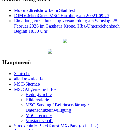
Motorradtrialshow beim Stadtfest
DJMV-MotoCross MSC Hornberg am 20./21.09.25
Einladung zur Jahreshauptversammlung am Samstag, 28.
Februar 2026 im Gasthaus Krone, Hbg-Unterreichenbach,
Beginn 18.30 Uhr
Hauptmenü
Startseite
alle Downloads
MSC-Sitemap
MSC Allgemeine Infos
Beitragsarchiv
Bildergalerie
MSC Satzung / Beitrittserklärung /
Datenschutzeinwilligung
MSC Termine
Vorstandschaft
Streckeninfo Blackforest MX-Park (ext. Link)