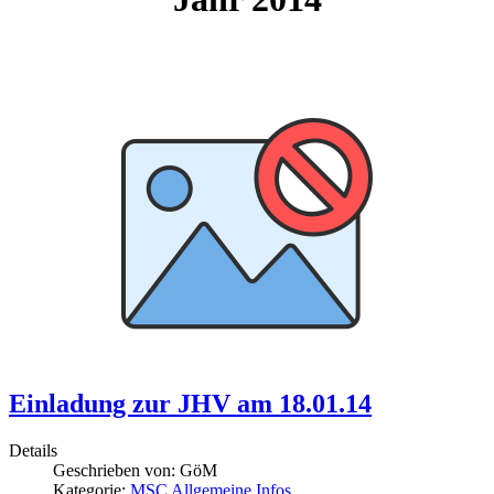
Einladung zur JHV am 18.01.14
Details
Geschrieben von:
GöM
Kategorie:
MSC Allgemeine Infos