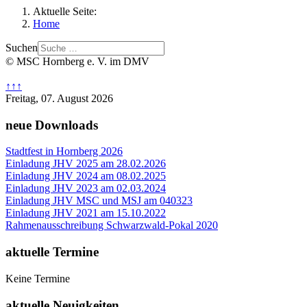
Aktuelle Seite:
Home
Suchen
© MSC Hornberg e. V. im DMV
↑↑↑
Freitag, 07. August 2026
neue Downloads
Stadtfest in Hornberg 2026
Einladung JHV 2025 am 28.02.2026
Einladung JHV 2024 am 08.02.2025
Einladung JHV 2023 am 02.03.2024
Einladung JHV MSC und MSJ am 040323
Einladung JHV 2021 am 15.10.2022
Rahmenausschreibung Schwarzwald-Pokal 2020
aktuelle Termine
Keine Termine
aktuelle Neuigkeiten