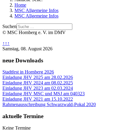
Home
MSC Allgemeine Infos
MSC Allgemeine Infos
Suchen
© MSC Hornberg e. V. im DMV
↑↑↑
Samstag, 08. August 2026
neue Downloads
Stadtfest in Hornberg 2026
Einladung JHV 2025 am 28.02.2026
Einladung JHV 2024 am 08.02.2025
Einladung JHV 2023 am 02.03.2024
Einladung JHV MSC und MSJ am 040323
Einladung JHV 2021 am 15.10.2022
Rahmenausschreibung Schwarzwald-Pokal 2020
aktuelle Termine
Keine Termine