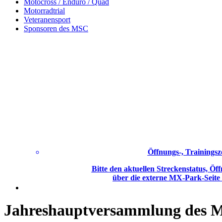
Motocross / Enduro / Quad
Motorradtrial
Veteranensport
Sponsoren des MSC
Öffnungs-, Trainingsz
Bitte den aktuellen Streckenstatus, Öff
über die externe MX-Park-Seite
Jahreshauptversammlung des 