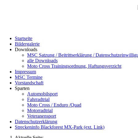
Startseite
Bildergalerie
Downloads
MSC Satzung / Beitrittserklärung / Datenschutzeinwillig
alle Downloads
Moto Cross Trainingsordnung, Haftungsverzicht
Impressum
MSC Termine
Vorstandschaft
Sparten
Automobilsport
Fahrradtrial
Moto Cross / Enduro /Quad
Motorradtrial
Veteranensport
Datenschutzerklärung
Streckeninfo Blackforest MX-Park (ext. Link)
Aktuelle Seite: