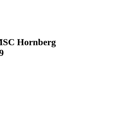
 MSC Hornberg
9