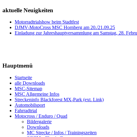
aktuelle Neuigkeiten
Motorradtrialshow beim Stadtfest
DJMV-MotoCross MSC Hornberg am 20./21.09.25
Einladung zur Jahreshauptversammlung am Samstag, 28. Febr
Hauptmenü
Startseite
alle Downloads
MSC-Sitemap
MSC Allgemeine Infos
Streckeninfo Blackforest MX-Park (ext. Link)
Automobilsport
Fahrradtrial
Motocross / Enduro / Quad
Bildergalerie
Downloads
MC Strecke / Infos / Trainingszeiten