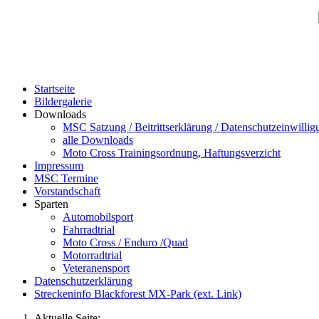
Startseite
Bildergalerie
Downloads
MSC Satzung / Beitrittserklärung / Datenschutzeinwillig
alle Downloads
Moto Cross Trainingsordnung, Haftungsverzicht
Impressum
MSC Termine
Vorstandschaft
Sparten
Automobilsport
Fahrradtrial
Moto Cross / Enduro /Quad
Motorradtrial
Veteranensport
Datenschutzerklärung
Streckeninfo Blackforest MX-Park (ext. Link)
Aktuelle Seite: