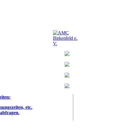
eiten:
nungszeiten, etc.
 abfragen.