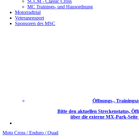
SCCM - Classic Cross
MC Trainings- und Hausordnung
Motorradtrial
Veteranensport
Sponsoren des MSC
Öffnungs-, Trainingsz
Bitte den aktuellen Streckenstatus, Öff
über die externe MX-Park-Seite
Moto Cross / Enduro / Quad