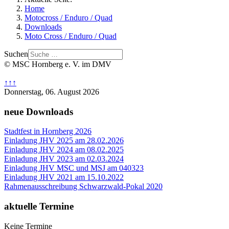
Home
Motocross / Enduro / Quad
Downloads
Moto Cross / Enduro / Quad
Suchen
© MSC Hornberg e. V. im DMV
↑↑↑
Donnerstag, 06. August 2026
neue Downloads
Stadtfest in Hornberg 2026
Einladung JHV 2025 am 28.02.2026
Einladung JHV 2024 am 08.02.2025
Einladung JHV 2023 am 02.03.2024
Einladung JHV MSC und MSJ am 040323
Einladung JHV 2021 am 15.10.2022
Rahmenausschreibung Schwarzwald-Pokal 2020
aktuelle Termine
Keine Termine