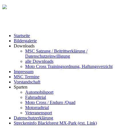
Startseite
Bildergalerie
Downloads
MSC Satzung / Beitrittserklärung /
Datenschutzeinwilligung
alle Downloads
Moto Cross Trainingsordnung, Haftungsverzicht
Impressum
MSC Termine
Vorstandschaft
Sparten
Automobilsport
Fahrradtrial
Moto Cross / Enduro /Quad
Motorradtrial
Veteranensport
Datenschutzerklärung
Streckeninfo Blackforest MX-Park (ext. Link)