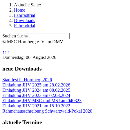
Aktuelle Seite:
Home
Fahrradtrial
Downloads
Fahrradtrial
Suchen
© MSC Hornberg e. V. im DMV
↑↑↑
Donnerstag, 06. August 2026
neue Downloads
Stadtfest in Hornberg 2026
Einladung JHV 2025 am 28.02.2026
Einladung JHV 2024 am 08.02.2025
Einladung JHV 2023 am 02.03.2024
Einladung JHV MSC und MSJ am 040323
Einladung JHV 2021 am 15.10.2022
Rahmenausschreibung Schwarzwald-Pokal 2020
aktuelle Termine