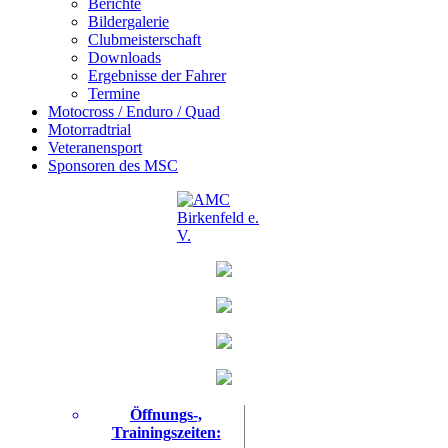
Berichte
Bildergalerie
Clubmeisterschaft
Downloads
Ergebnisse der Fahrer
Termine
Motocross / Enduro / Quad
Motorradtrial
Veteranensport
Sponsoren des MSC
Öffnungs-,
Trainingszeiten: