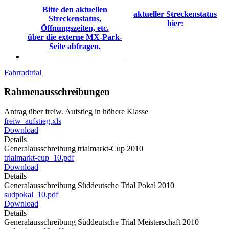
Bitte den aktuellen
aktueller Streckenstatus
Streckenstatus,
hier:
Öffnungszeiten, etc.
über die externe MX-Park-
Seite abfragen.
Fahrradtrial
Rahmenausschreibungen
Antrag über freiw. Aufstieg in höhere Klasse
freiw_aufstieg.xls
Download
Details
Generalausschreibung trialmarkt-Cup 2010
trialmarkt-cup_10.pdf
Download
Details
Generalausschreibung Süddeutsche Trial Pokal 2010
sudpokal_10.pdf
Download
Details
Generalausschreibung Süddeutsche Trial Meisterschaft 2010