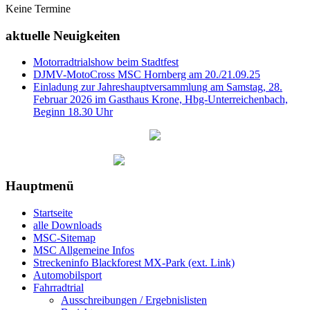
Keine Termine
aktuelle Neuigkeiten
Motorradtrialshow beim Stadtfest
DJMV-MotoCross MSC Hornberg am 20./21.09.25
Einladung zur Jahreshauptversammlung am Samstag, 28.
Februar 2026 im Gasthaus Krone, Hbg-Unterreichenbach,
Beginn 18.30 Uhr
Hauptmenü
Startseite
alle Downloads
MSC-Sitemap
MSC Allgemeine Infos
Streckeninfo Blackforest MX-Park (ext. Link)
Automobilsport
Fahrradtrial
Ausschreibungen / Ergebnislisten