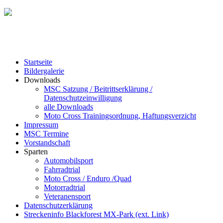
Startseite
Bildergalerie
Downloads
MSC Satzung / Beitrittserklärung /
Datenschutzeinwilligung
alle Downloads
Moto Cross Trainingsordnung, Haftungsverzicht
Impressum
MSC Termine
Vorstandschaft
Sparten
Automobilsport
Fahrradtrial
Moto Cross / Enduro /Quad
Motorradtrial
Veteranensport
Datenschutzerklärung
Streckeninfo Blackforest MX-Park (ext. Link)