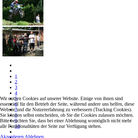
1
2
3
4
Wir nutzen Cookies auf unserer Website. Einige von ihnen sind
5
essenziell für den Betrieb der Seite, während andere uns helfen, diese
6
Website und die Nutzererfahrung zu verbessern (Tracking Cookies).
7
Sie können selbst entscheiden, ob Sie die Cookies zulassen möchten.
8
Bitte beachten Sie, dass bei einer Ablehnung womöglich nicht mehr
9
alle Funktionalitäten der Seite zur Verfügung stehen.
10
Akzeptieren
Ablehnen