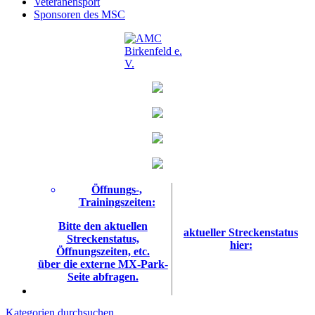
Veteranensport
Sponsoren des MSC
Öffnungs-,
Trainingszeiten:
Bitte den aktuellen
aktueller Streckenstatus
Streckenstatus,
hier:
Öffnungszeiten, etc.
über die externe MX-Park-
Seite abfragen.
Kategorien durchsuchen