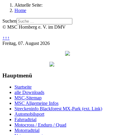
Aktuelle Seite:
Home
Suchen
© MSC Hornberg e. V. im DMV
↑↑↑
Freitag, 07. August 2026
Hauptmenü
Startseite
alle Downloads
MSC-Sitemap
MSC Allgemeine Infos
Streckeninfo Blackforest MX-Park (ext. Link)
Automobilsport
Fahrradtrial
Motocross / Enduro / Quad
Motorradtrial