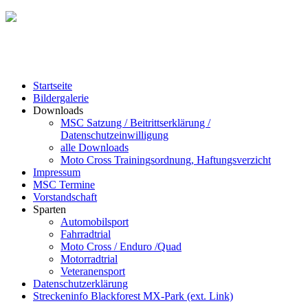
Startseite
Bildergalerie
Downloads
MSC Satzung / Beitrittserklärung /
Datenschutzeinwilligung
alle Downloads
Moto Cross Trainingsordnung, Haftungsverzicht
Impressum
MSC Termine
Vorstandschaft
Sparten
Automobilsport
Fahrradtrial
Moto Cross / Enduro /Quad
Motorradtrial
Veteranensport
Datenschutzerklärung
Streckeninfo Blackforest MX-Park (ext. Link)