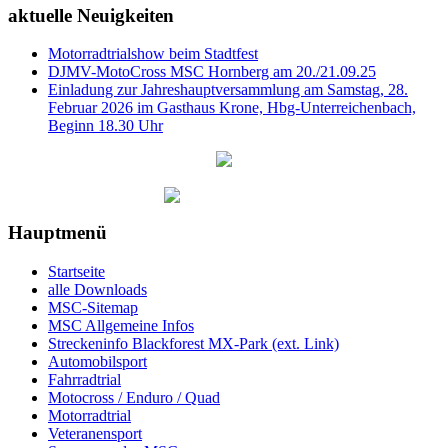
aktuelle Neuigkeiten
Motorradtrialshow beim Stadtfest
DJMV-MotoCross MSC Hornberg am 20./21.09.25
Einladung zur Jahreshauptversammlung am Samstag, 28.
Februar 2026 im Gasthaus Krone, Hbg-Unterreichenbach,
Beginn 18.30 Uhr
Hauptmenü
Startseite
alle Downloads
MSC-Sitemap
MSC Allgemeine Infos
Streckeninfo Blackforest MX-Park (ext. Link)
Automobilsport
Fahrradtrial
Motocross / Enduro / Quad
Motorradtrial
Veteranensport