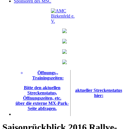
Sponsoren des MSC
Öffnungs-,
Trainingszeiten:
Bitte den aktuellen
aktueller Streckenstatus
Streckenstatus,
hier:
Öffnungszeiten, etc.
über die externe MX-Park-
Seite abfragen.
Saisonrückblick 2016 Rallye-